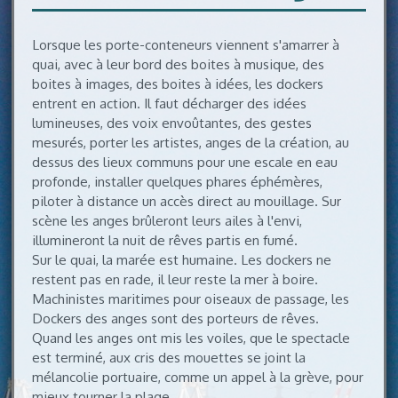
Lorsque les porte-conteneurs viennent s'amarrer à
quai, avec à leur bord des boites à musique, des
boites à images, des boites à idées, les dockers
entrent en action. Il faut décharger des idées
lumineuses, des voix envoûtantes, des gestes
mesurés, porter les artistes, anges de la création, au
dessus des lieux communs pour une escale en eau
profonde, installer quelques phares éphémères,
piloter à distance un accès direct au mouillage. Sur
scène les anges brûleront leurs ailes à l'envi,
illumineront la nuit de rêves partis en fumé.
Sur le quai, la marée est humaine. Les dockers ne
restent pas en rade, il leur reste la mer à boire.
Machinistes maritimes pour oiseaux de passage, les
Dockers des anges sont des porteurs de rêves.
Quand les anges ont mis les voiles, que le spectacle
est terminé, aux cris des mouettes se joint la
mélancolie portuaire, comme un appel à la grève, pour
mieux tourner la plage.