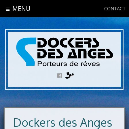
MENU
CONTACT
Dockers des Anges